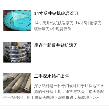
14寸反井钻机破岩滚刀
14寸天井钻机破岩滚刀 14寸5排齿滚刀
破岩滚刀4个现货低价
库存全新反井钻机滚刀
二手探水钻杆出售
探水钻杆是一种专门设计用于钻探地下水
源的长杆状工具，通常与钻头、接头等配
件一起使用，用于将钻头向地下深处推进，获取地下水···