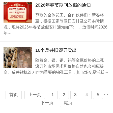
2026年春节期间放假的通知
尊敬的全体员工、合作伙伴们：新春将
至，根据国家节假日安排及公司实际情
况，现将2026年春节放假安排通知如下:一、放假时间2026
年···
16个反井旧滚刀卖出
随着金、银、铜、钨等金属价格的上涨，
滚刀的市场需求和价格自然也会相应提
高。反井钻机滚刀作为重要的钻孔工具，其市场交易活跃···
···
首页
上一页
1
2
3
4
5
下一页
尾页