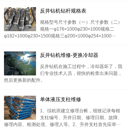
反井钻机钻杆规格表
规格型号尺寸参数（一）尺寸参数（二）
规格一φ176×1000φ230×1000规格二
φ182×1000φ230×1500规格三φ200×1000φ254×1000···
反井钻机维修-更换冷却器
反井钻机在施工过程中，冷却器坏了，我
们专业技术人员，很快的检查出来问题，
然后更换新的配件。
单体液压支柱维修
1、综机班建立修理台帐，细致记录每根
支柱编号、升井日期、修理日期、故障、
修理内容、检测处境、修理人等。2、升井支柱首先应举···