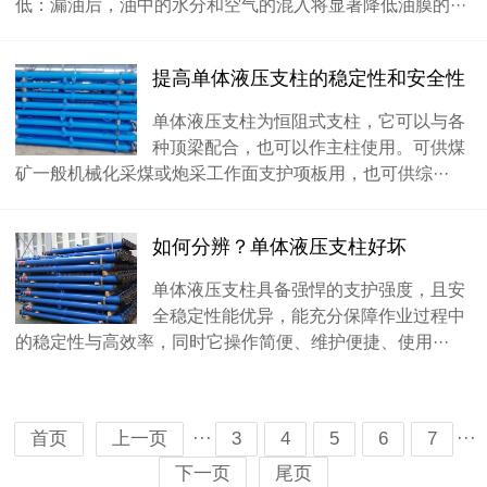
低：漏油后，油中的水分和空气的混入将显著降低油膜的···
提高单体液压支柱的稳定性和安全性
单体液压支柱为恒阻式支柱，它可以与各
种顶梁配合，也可以作主柱使用。可供煤
矿一般机械化采煤或炮采工作面支护项板用，也可供综···
如何分辨？单体液压支柱好坏
单体液压支柱具备强悍的支护强度，且安
全稳定性能优异，能充分保障作业过程中
的稳定性与高效率，同时它操作简便、维护便捷、使用···
···
···
首页
上一页
3
4
5
6
7
下一页
尾页