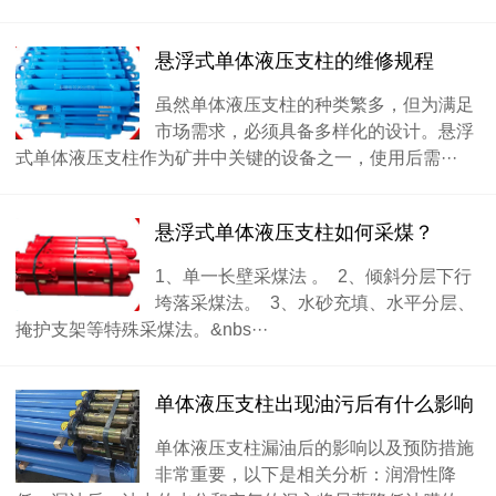
悬浮式单体液压支柱的维修规程
虽然单体液压支柱的种类繁多，但为满足
市场需求，必须具备多样化的设计。悬浮
式单体液压支柱作为矿井中关键的设备之一，使用后需···
悬浮式单体液压支柱如何采煤？
1、单一长壁采煤法 。 2、倾斜分层下行
垮落采煤法。 3、水砂充填、水平分层、
掩护支架等特殊采煤法。&nbs···
单体液压支柱出现油污后有什么影响
单体液压支柱漏油后的影响以及预防措施
非常重要，以下是相关分析：润滑性降