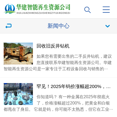
新闻中心
回收旧反井钻机
如果您有需要出售的二手反井钻机，建议
您直接联系华建智能再生资源公司。华建
智能再生资源公司是一家专注于工程设备回收与销售的···
罕见！2025年钨价涨幅超200%，比金银还猛
你知道吗？ 有一种金属在2025年彻底火
了，价格涨幅超过200%，把黄金和白银
都甩在了身后。 它就是钨，你可能不太熟悉，但它在工业···