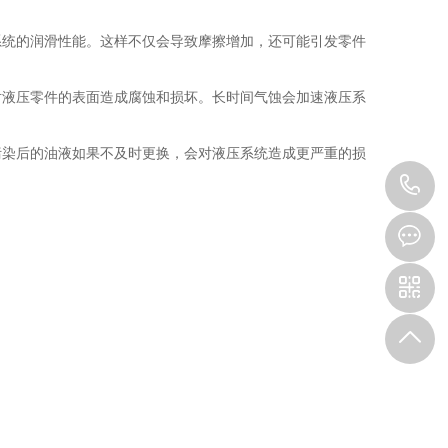
系统的润滑性能。这样不仅会导致摩擦增加，还可能引发零件
对液压零件的表面造成腐蚀和损坏。长时间气蚀会加速液压系
污染后的油液如果不及时更换，会对液压系统造成更严重的损
0
7