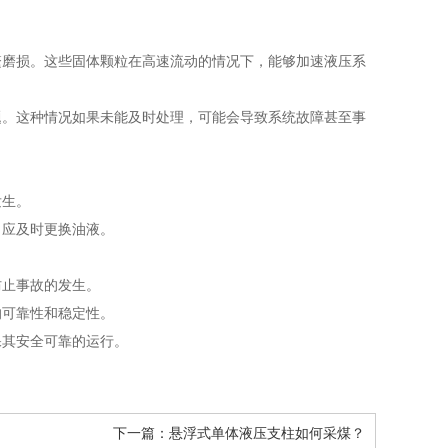
繁磨损。这些固体颗粒在高速流动的情况下，能够加速液压系
题。这种情况如果未能及时处理，可能会导致系统故障甚至事
发生。
，应及时更换油液。
。
防止事故的发生。
的可靠性和稳定性。
保其安全可靠的运行。
下一篇：
悬浮式单体液压支柱如何采煤？