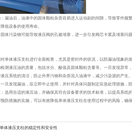
响：漏油后，油液中的固体颗粒杂质容易进入运动副的间隙，导致零件频
，降低设备的使用寿命。
：固体污染物可能导致液压阀的孔被堵塞，进一步引发阀芯卡紧及堵塞问
期对单体液压支柱进行全面检查，尤其是密封件的状况，以防漏油现象的
期检测液压油的质量，包括水分、酸值及固体颗粒含量等。一旦发现异常
持液压系统的清洁，防止外界污物和杂质混入油液中，减少污染源的产生
：一旦发现漏油，应立即中止使用，并针对具体问题制定应急处理措施，
液：选用合适的液压油，并确保其符合设备要求的技术标准，以提高系统
和预防措施的实施，可以有效降低单体液压支柱在使用过程中的风险，确
单体液压支柱的稳定性和安全性