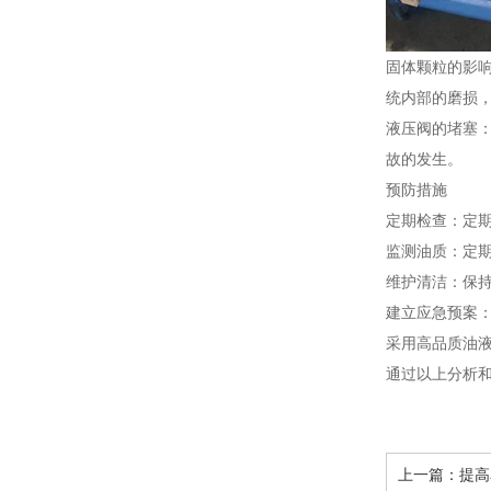
固体颗粒的影
统内部的磨损
液压阀的堵塞
故的发生。
预防措施
定期检查：定
监测油质：定
维护清洁：保
建立应急预案
采用高品质油
通过以上分析
上一篇：
提高