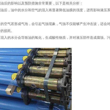
漏油后的影响以及预防措施非常重要，以下是相关分析：
漏油后，油中的水分和空气的混入将显著降低油膜的强度，进而影响液压
中的空气若形成气泡，会引起气蚀现象，气蚀不仅能够产生冲击波，还会
件的损耗。
中混入的水分会导致油的氧化，生成酸性物质，并对液压部件造成腐蚀。