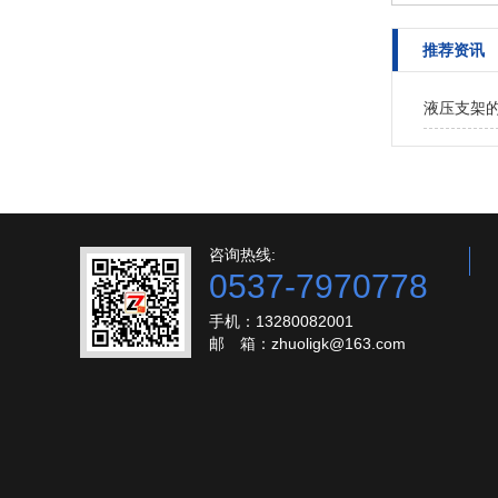
推荐资讯
液压支架
咨询热线:
0537-7970778
手机：13280082001
邮 箱：zhuoligk@163.com