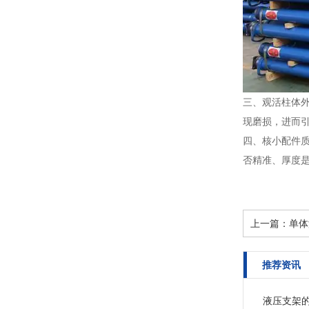
三、观活柱体
现磨损，进而
四、核小配件
否精准、厚度
上一篇：
单体
推荐资讯
液压支架