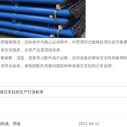
外壁镀铬情况：活柱体作为核心运动部件，外壁需经过镀铬处理以提升耐
引发安全隐患，这类产品需谨慎选择。
质量参数：顶盖、底座等小配件虽不起眼，但对设备的整体安全性和耐用
是否符合标准，避免因配件质量问题影响单体液压支柱的正常使用。
液压支柱的生产行业标准
的组成、用途
2021-04-12