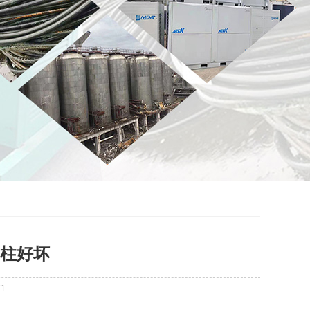
柱好坏
71