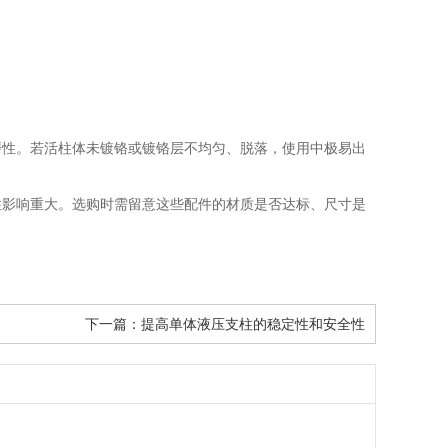
磨性。若活柱体未镀铬或镀铬层不均匀、脱落，使用中极易出
性影响重大。选购时需留意这些配件的材质是否达标、尺寸是
下一篇：
提高单体液压支柱的稳定性和安全性