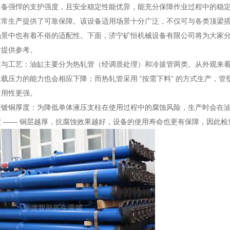
具备强悍的支护强度，且安全稳定性能优异，能充分保障作业过程中的稳
正常生产提供了可靠保障。该设备适用场景十分广泛，不仅可与各类顶梁
场景中也有着不俗的适配性。下面，济宁矿恒机械设备有限公司将为大家
时提供参考。
质与工艺：油缸主要分为热轧管（经调质处理）和冷拔管两类。从外观来
载压力的能力也会相应下降；而热轧管采用 “按需下料” 的方式生产，
耐用性更强。
壁镀铜厚度：为降低单体液压支柱在使用过程中的腐蚀风险，生产时会在
 —— 铜层越厚，抗腐蚀效果越好，设备的使用寿命也更有保障，因此