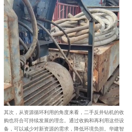
其次，从资源循环利用的角度来看，二手反井钻机的收
购也符合可持续发展的理念。通过收购和再利用这些设
备，可以减少对新资源的需求，降低环境负担。华建智