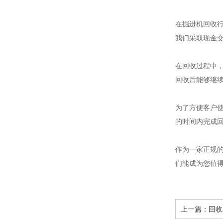
在掘进机回收
我们采取现金
在回收过程中
回收后能够继
为了方便客户
的时间内完成
作为一家正规
们能成为您值
上一篇：
回收