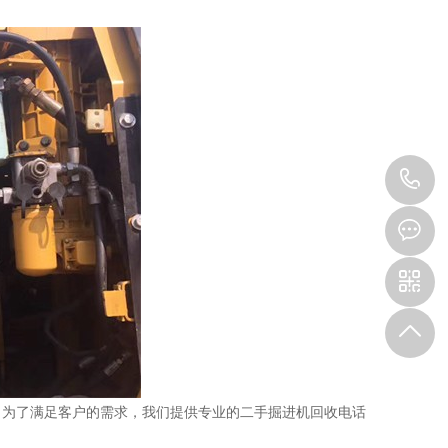
0
7
。为了满足客户的需求，我们提供专业的二手掘进机回收电话