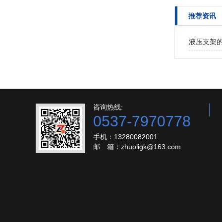
推荐资讯
液压支架
咨询热线:
0537-7970778
手机：13280082001
邮 箱：zhuoligk@163.com