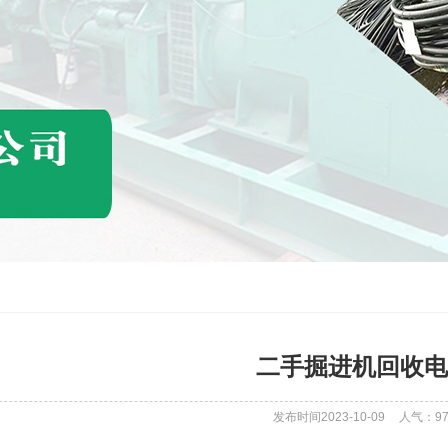
二手掘进机回收电
发布时间2023-10-09
人气：
9